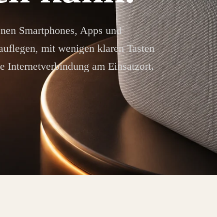
enen Smartphones, Apps und
auflegen, mit wenigen klaren Tasten
 Internetverbindung am Einsatzort.