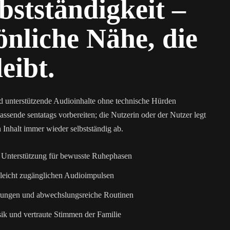
bstständigkeit –
önliche Nähe, die
eibt.
d unterstützende Audioinhalte ohne technische Hürden
sende sentatags vorbereiten; die Nutzerin oder der Nutzer legt
n Inhalt immer wieder selbstständig ab.
 Unterstützung für bewusste Ruhephasen
leicht zugänglichen Audioimpulsen
erungen und abwechslungsreiche Routinen
ik und vertraute Stimmen der Familie