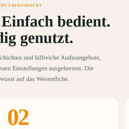
ICHT ÜBERFORDERT
 Einfach bedient.
dig genutzt.
hichten und hilfreiche Audioangebote,
euen Einstellungen ausgebremst. Die
wusst auf das Wesentliche.
02