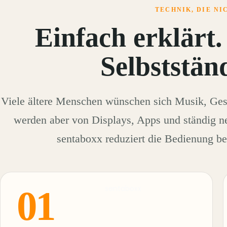
TECHNIK, DIE N
Einfach erklärt.
Selbststän
Viele ältere Menschen wünschen sich Musik, Gesc
werden aber von Displays, Apps und ständig n
sentaboxx reduziert die Bedienung be
01
sentaboxx