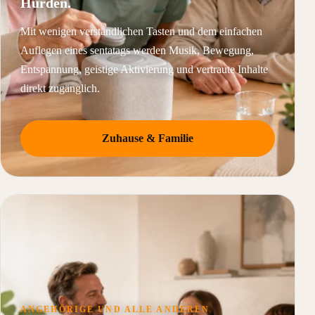
Hürden.
Mit wenigen verständlichen Tasten und dem einfachen
Auflegen eines sentatags werden Musik, Bewegung,
Entspannung, geistige Aktivierung und vertraute Inhalte
direkt zugänglich.
Zuhause & Familie
ANGEHÖRIGE UND ALLE ANDEREN