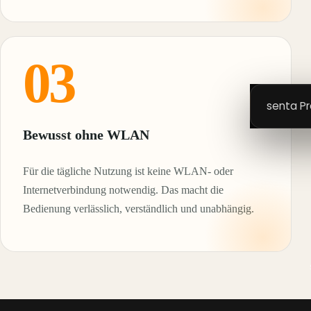
03
senta P
Bewusst ohne WLAN
Für die tägliche Nutzung ist keine WLAN- oder
Internetverbindung notwendig. Das macht die
Bedienung verlässlich, verständlich und unabhängig.