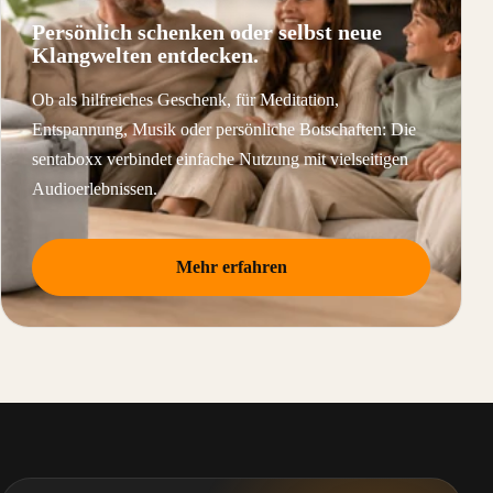
Persönlich schenken oder selbst neue
Klangwelten entdecken.
Ob als hilfreiches Geschenk, für Meditation,
Entspannung, Musik oder persönliche Botschaften: Die
sentaboxx verbindet einfache Nutzung mit vielseitigen
Audioerlebnissen.
Mehr erfahren