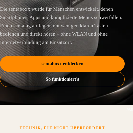
Die sentaboxx wurde für Menschen entwickelt, denen
Smartphones, Apps und komplizierte Menüs schwerfallen.
Einen sentatag auflegen, mit wenigen klaren Tasten
bedienen und direkt hören – ohne WLAN und ohne
Internetverbindung am Einsatzort.
sentaboxx entdecken
So funktioniert’s
Aud
TECHNIK, DIE NICHT ÜBERFORDERT