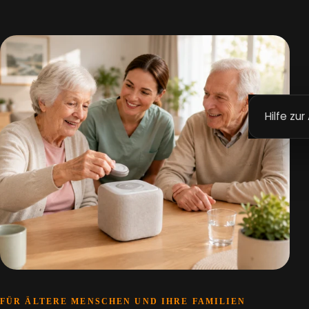
Hilfe zur
FÜR ÄLTERE MENSCHEN UND IHRE FAMILIEN