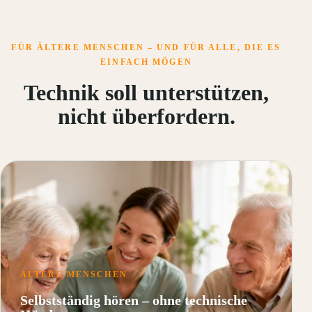
FÜR ÄLTERE MENSCHEN – UND FÜR ALLE, DIE ES
EINFACH MÖGEN
Technik soll unterstützen,
nicht überfordern.
ÄLTERE MENSCHEN
Selbstständig hören – ohne technische